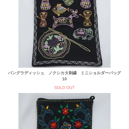
バングラディッシュ ノクシカタ刺繍 ミニショルダーバッグ
10
SOLD OUT