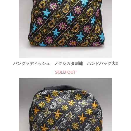
バングラディッシュ ノクシカタ刺繍 ハンドバッグ大2
SOLD OUT