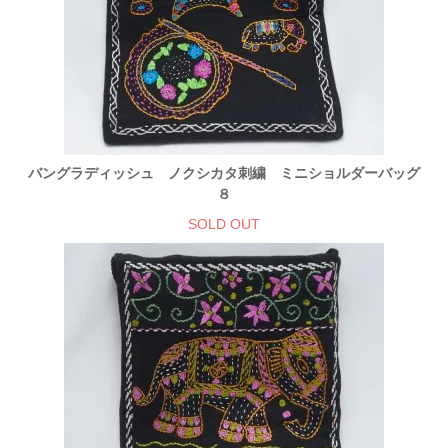
バングラディッシュ ノクシカタ刺繍 ミニショルダーバッグ
８
SOLD OUT