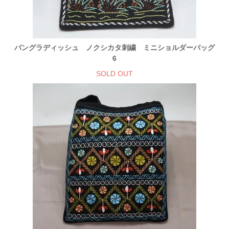
バングラディッシュ ノクシカタ刺繍 ミニショルダーバッグ
6
SOLD OUT