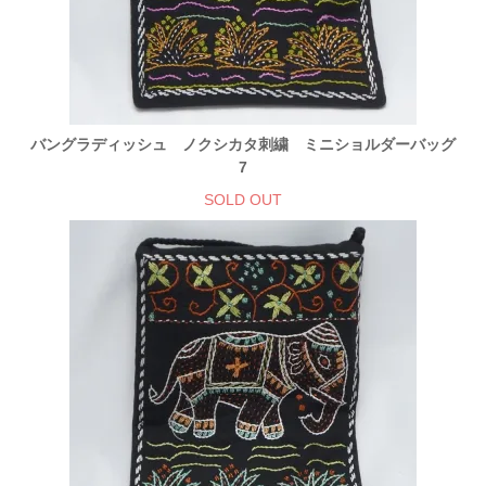
バングラディッシュ ノクシカタ刺繍 ミニショルダーバッグ
7
SOLD OUT