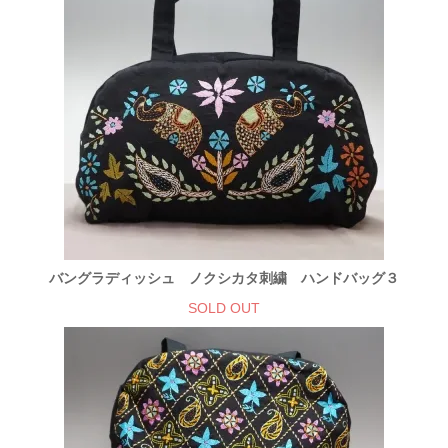
バングラディッシュ ノクシカタ刺繍 ハンドバッグ３
SOLD OUT