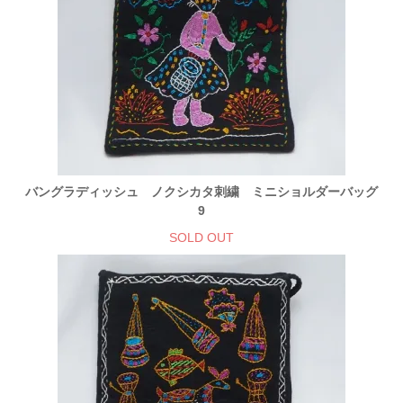
バングラディッシュ ノクシカタ刺繍 ミニショルダーバッグ
9
SOLD OUT