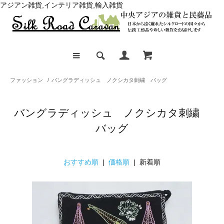
アジアン雑貨,インテリア雑貨,輸入雑貨
ファッション
/
バングラディッシュ ノクシカタ刺繍 バッグ
バングラディッシュ ノクシカタ刺繍
バッグ
おすすめ順
|
価格順
| 新着順