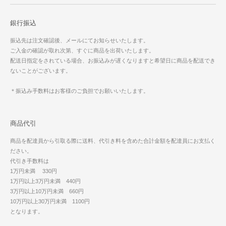
銀行振込
振込先は注文確認後、メールにてお知らせいたします。
ご入金の確認が取れ次第、すぐに商品を出荷いたします。
配送日指定をされている場合、お振込みが遅くなりますと希望日に商品を配送でき
ないことがございます。
＊振込み手数料はお客様のご負担でお願いいたします。
商品代引
商品を配達員から引取る際に送料、代引き料を含めた合計金額を配達員にお支払く
ださい。
代引き手数料は
1万円未満 330円
1万円以上3万円未満 440円
3万円以上10万円未満 660円
10万円以上30万円未満 1100円
となります。