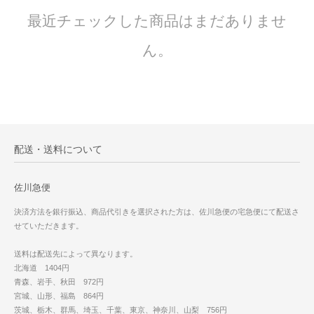
最近チェックした商品はまだありませ
ん。
配送・送料について
佐川急便
決済方法を銀行振込、商品代引きを選択された方は、佐川急便の宅急便にて配送さ
せていただきます。
送料は配送先によって異なります。
北海道 1404円
青森、岩手、秋田 972円
宮城、山形、福島 864円
茨城、栃木、群馬、埼玉、千葉、東京、神奈川、山梨 756円