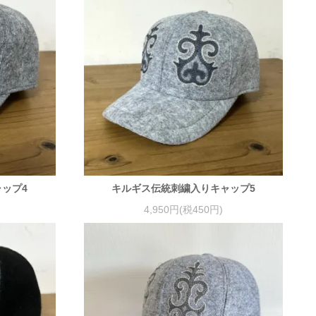
ップ4
キルギス伝統刺繍入りキャップ5
4,950円(税450円)