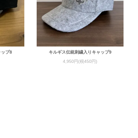
ップ8
キルギス伝統刺繍入りキャップ9
4,950円(税450円)