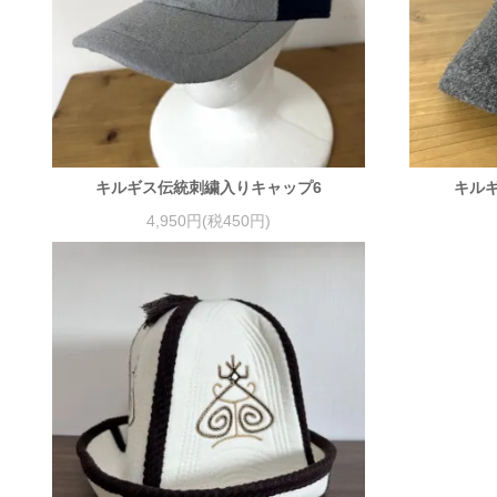
キルギス伝統刺繍入りキャップ6
キル
4,950円(税450円)