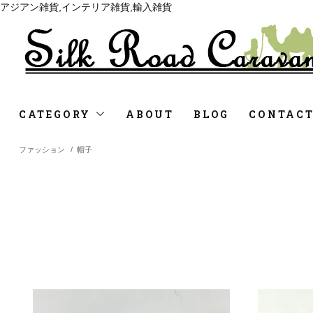
アジアン雑貨,インテリア雑貨,輸入雑貨
CATEGORY
ABOUT
BLOG
CONTAC
ファッション
/
帽子