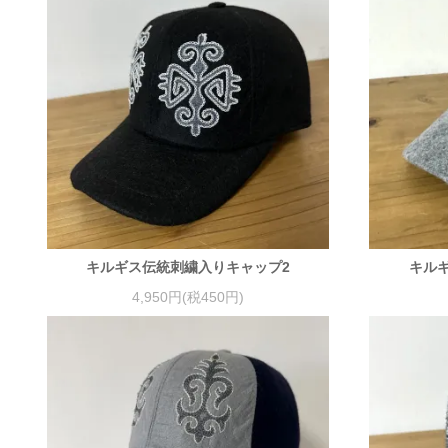
キルギス伝統刺繍入りキャップ2
キル
4,950円(税450円)