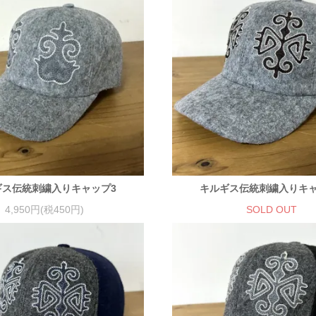
ギス伝統刺繍入りキャップ3
キルギス伝統刺繍入りキャ
4,950円(税450円)
SOLD OUT