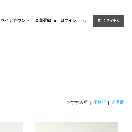
マイアカウント
会員登録
or
ログイン
0 アイテム
おすすめ順 |
価格順
|
新着順