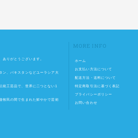
MORE INFO
、ありがとうございます。
ホーム
お支払い方法について
タン、パキスタンなどユーラシア大
配送方法・送料について
特定商取引法に基づく表記
伝統工芸品で、世界に二つとない1
プライバシーポリシー
遊牧民の間で生まれた鮮やかで芸術
お問い合わせ