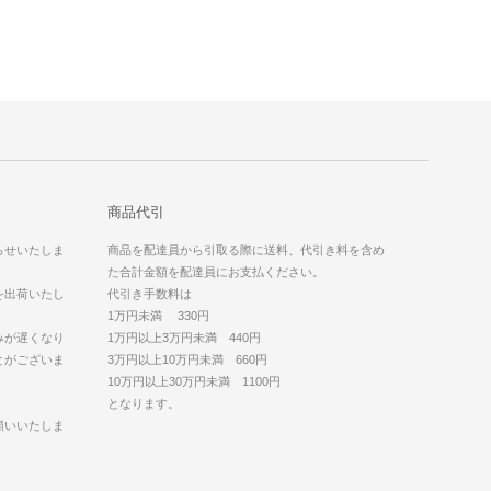
商品代引
らせいたしま
商品を配達員から引取る際に送料、代引き料を含め
た合計金額を配達員にお支払ください。
を出荷いたし
代引き手数料は
1万円未満 330円
みが遅くなり
1万円以上3万円未満 440円
とがございま
3万円以上10万円未満 660円
10万円以上30万円未満 1100円
となります。
願いいたしま