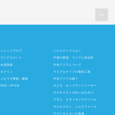
ショップブログ
シルクロードとは？
マイアカウント
中国の西域・ウイグル自治区
会員登録
中央アジアについて
ログイン
ウイグルナイフの製造工程
メルマガ登録・解除
中央アジアの国々
RSS
/
ATOM
ザクロ カップアンドソーサー
キルギスタンの白いはちみつ
スザニ スタッキングスツール
キルギスタン シルクストール
ウズベキスタンの食器