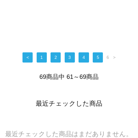
<
1
2
3
4
5
6
>
69商品中 61～69商品
最近チェックした商品
最近チェックした商品はまだありません。