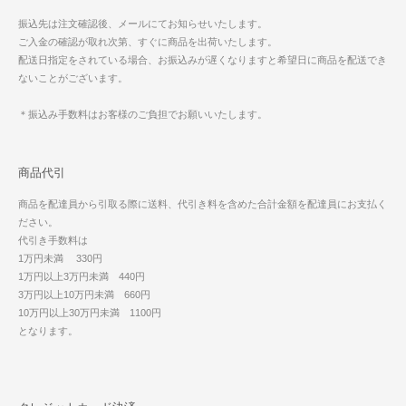
振込先は注文確認後、メールにてお知らせいたします。
ご入金の確認が取れ次第、すぐに商品を出荷いたします。
配送日指定をされている場合、お振込みが遅くなりますと希望日に商品を配送でき
ないことがございます。
＊振込み手数料はお客様のご負担でお願いいたします。
商品代引
商品を配達員から引取る際に送料、代引き料を含めた合計金額を配達員にお支払く
ださい。
代引き手数料は
1万円未満 330円
1万円以上3万円未満 440円
3万円以上10万円未満 660円
10万円以上30万円未満 1100円
となります。