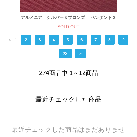
アルメニア シルバー＆ブロンズ ペンダント２
SOLD OUT
<
1
2
3
4
5
6
7
8
9
...
23
>
274商品中 1～12商品
最近チェックした商品
最近チェックした商品はまだありませ