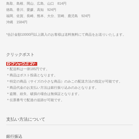
鳥取、島根、岡山、広島、山口 814円
徳島、香川、愛媛、高知 924円
福岡、佐賀、長崎、熊本、大分、宮崎、鹿児島 924円
沖縄 1584円
*合計金額10000円以上購入のお客様は送料無料にて商品をお送りいたします。
クリックポスト
＊配送料は一律185円です。
＊商品はポスト投函となります。
＊特定の商品（サイズの小さな商品）のみこの配送方法の指定が可能です。
＊商品代金のお支払い方法は銀行振り込みのみとなります。
＊盗難、紛失、破損の場合は無保証となります。
＊伝票番号で配達の追跡が可能です。
支払い方法について
銀行振込