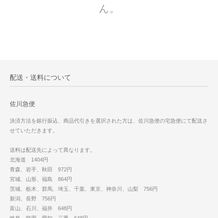
ん。
配送・送料について
佐川急便
決済方法を銀行振込、商品代引きを選択された方は、佐川急便の宅急便にて配送さ
せていただきます。
送料は配送先によって異なります。
北海道 1404円
青森、岩手、秋田 972円
宮城、山形、福島 864円
茨城、栃木、群馬、埼玉、千葉、東京、神奈川、山梨 756円
新潟、長野 756円
富山、石川、福井 648円