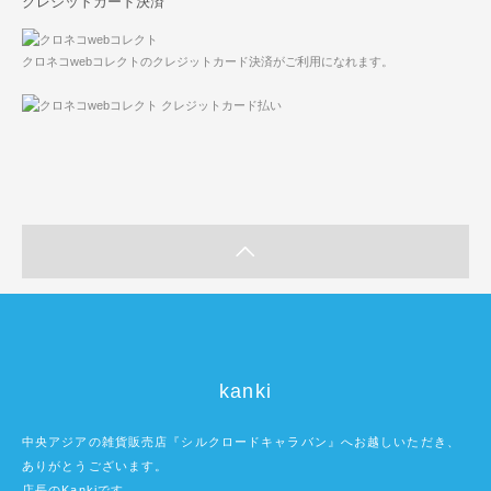
クレジットカード決済
クロネコwebコレクトのクレジットカード決済がご利用になれます。
kanki
中央アジアの雑貨販売店『シルクロードキャラバン』へお越しいただき、
ありがとうございます。
店長のKankiです。