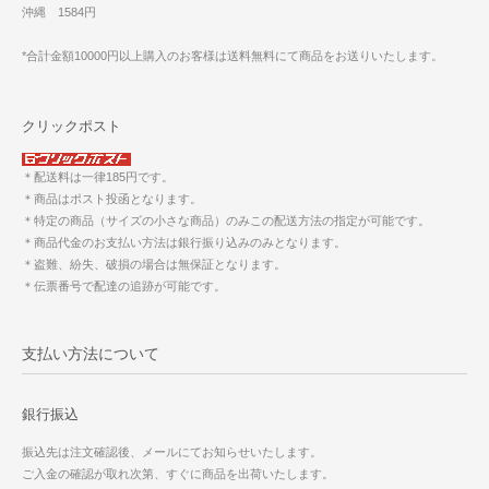
沖縄 1584円
*合計金額10000円以上購入のお客様は送料無料にて商品をお送りいたします。
クリックポスト
＊配送料は一律185円です。
＊商品はポスト投函となります。
＊特定の商品（サイズの小さな商品）のみこの配送方法の指定が可能です。
＊商品代金のお支払い方法は銀行振り込みのみとなります。
＊盗難、紛失、破損の場合は無保証となります。
＊伝票番号で配達の追跡が可能です。
支払い方法について
銀行振込
振込先は注文確認後、メールにてお知らせいたします。
ご入金の確認が取れ次第、すぐに商品を出荷いたします。