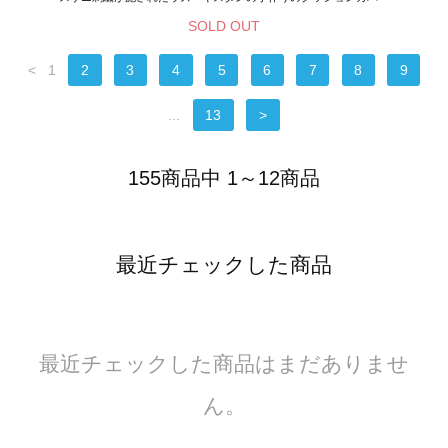
SOLD OUT
<
1
2
3
4
5
6
7
8
9
...
13
>
155商品中 1～12商品
最近チェックした商品
最近チェックした商品はまだありませ
ん。