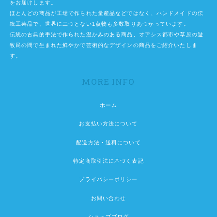
をお届けします。
ほとんどの商品が工場で作られた量産品などではなく、ハンドメイドの伝
統工芸品で、世界に二つとない1点物も多数取りあつかっています。
伝統の古典的手法で作られた温かみのある商品、オアシス都市や草原の遊
牧民の間で生まれた鮮やかで芸術的なデザインの商品をご紹介いたしま
す。
MORE INFO
ホーム
お支払い方法について
配送方法・送料について
特定商取引法に基づく表記
プライバシーポリシー
お問い合わせ
ショップブログ