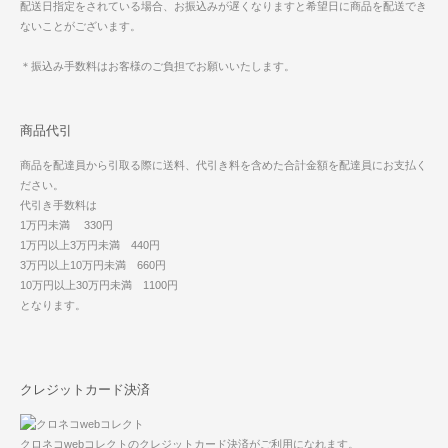
配送日指定をされている場合、お振込みが遅くなりますと希望日に商品を配送でき
ないことがございます。
＊振込み手数料はお客様のご負担でお願いいたします。
商品代引
商品を配達員から引取る際に送料、代引き料を含めた合計金額を配達員にお支払く
ださい。
代引き手数料は
1万円未満 330円
1万円以上3万円未満 440円
3万円以上10万円未満 660円
10万円以上30万円未満 1100円
となります。
クレジットカード決済
クロネコwebコレクトのクレジットカード決済がご利用になれます。