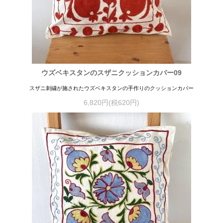
ウズベキスタンのスザニクッションカバー09
スザニ刺繍が施されたウズベキスタンの手作りのクッションカバー
6,820円(税620円)