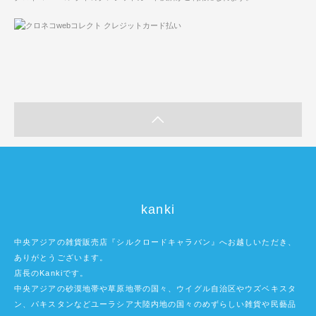
kanki
中央アジアの雑貨販売店『シルクロードキャラバン』へお越しいただき、
ありがとうございます。
店長のKankiです。
中央アジアの砂漠地帯や草原地帯の国々、ウイグル自治区やウズベキスタ
ン、パキスタンなどユーラシア大陸内地の国々のめずらしい雑貨や民藝品