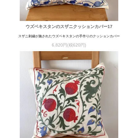
ウズベキスタンのスザニクッションカバー17
スザニ刺繍が施されたウズベキスタンの手作りのクッションカバー
6,820円(税620円)