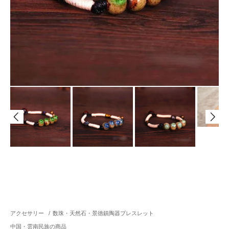
アクセサリー
/
数珠・天然石・景徳鎮陶器ブレスレット
中国・雲南民族の商品