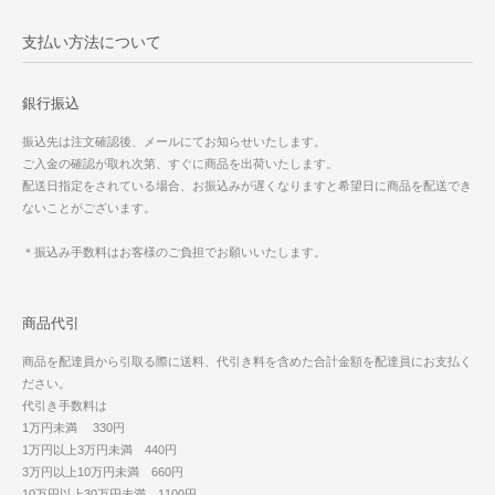
支払い方法について
銀行振込
振込先は注文確認後、メールにてお知らせいたします。
ご入金の確認が取れ次第、すぐに商品を出荷いたします。
配送日指定をされている場合、お振込みが遅くなりますと希望日に商品を配送でき
ないことがございます。
＊振込み手数料はお客様のご負担でお願いいたします。
商品代引
商品を配達員から引取る際に送料、代引き料を含めた合計金額を配達員にお支払く
ださい。
代引き手数料は
1万円未満 330円
1万円以上3万円未満 440円
3万円以上10万円未満 660円
10万円以上30万円未満 1100円