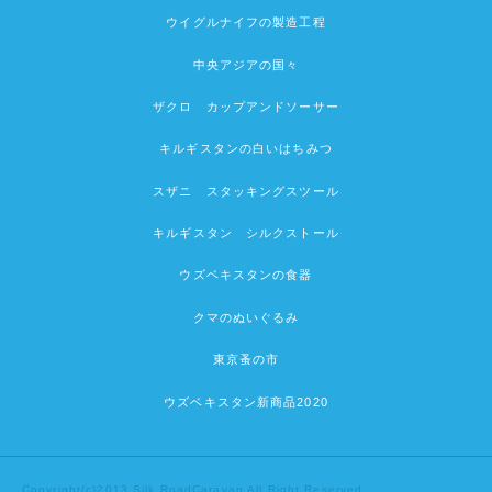
ウイグルナイフの製造工程
中央アジアの国々
ザクロ カップアンドソーサー
キルギスタンの白いはちみつ
スザニ スタッキングスツール
キルギスタン シルクストール
ウズベキスタンの食器
クマのぬいぐるみ
東京蚤の市
ウズベキスタン新商品2020
Copyright(c)2013 Silk RoadCaravan All Right Reserved.