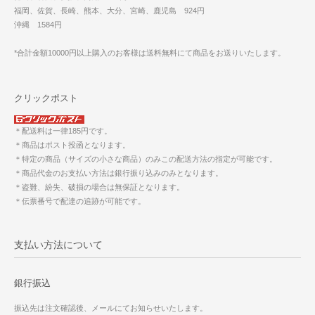
福岡、佐賀、長崎、熊本、大分、宮崎、鹿児島 924円
沖縄 1584円
*合計金額10000円以上購入のお客様は送料無料にて商品をお送りいたします。
クリックポスト
＊配送料は一律185円です。
＊商品はポスト投函となります。
＊特定の商品（サイズの小さな商品）のみこの配送方法の指定が可能です。
＊商品代金のお支払い方法は銀行振り込みのみとなります。
＊盗難、紛失、破損の場合は無保証となります。
＊伝票番号で配達の追跡が可能です。
支払い方法について
銀行振込
振込先は注文確認後、メールにてお知らせいたします。