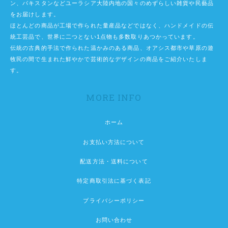
ン、パキスタンなどユーラシア大陸内地の国々のめずらしい雑貨や民藝品
をお届けします。
ほとんどの商品が工場で作られた量産品などではなく、ハンドメイドの伝
統工芸品で、世界に二つとない1点物も多数取りあつかっています。
伝統の古典的手法で作られた温かみのある商品、オアシス都市や草原の遊
牧民の間で生まれた鮮やかで芸術的なデザインの商品をご紹介いたしま
す。
MORE INFO
ホーム
お支払い方法について
配送方法・送料について
特定商取引法に基づく表記
プライバシーポリシー
お問い合わせ