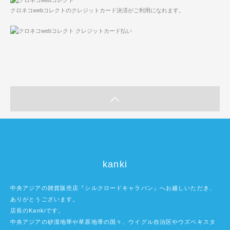
クロネコwebコレクトのクレジットカード決済がご利用になれます。
kanki
中央アジアの雑貨販売店『シルクロードキャラバン』へお越しいただき、
ありがとうございます。
店長のKankiです。
中央アジアの砂漠地帯や草原地帯の国々、ウイグル自治区やウズベキスタ