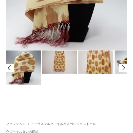
ファッション
/
アトラスシルク・キルギスのシルクストール
ウズベキスタンの商品