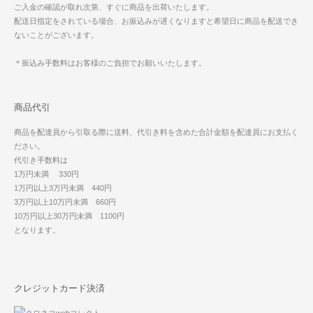
ご入金の確認が取れ次第、すぐに商品を出荷いたします。
配送日指定をされている場合、お振込みが遅くなりますと希望日に商品を配送でき
ないことがございます。
＊振込み手数料はお客様のご負担でお願いいたします。
商品代引
商品を配達員から引取る際に送料、代引き料を含めた合計金額を配達員にお支払く
ださい。
代引き手数料は
1万円未満 330円
1万円以上3万円未満 440円
3万円以上10万円未満 660円
10万円以上30万円未満 1100円
となります。
クレジットカード決済