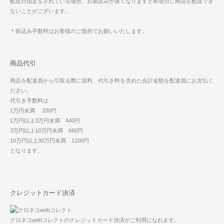
配送日指定をされている場合、お振込みが遅くなりますと希望日に商品を配送でき
ないことがございます。
＊振込み手数料はお客様のご負担でお願いいたします。
商品代引
商品を配達員から引取る際に送料、代引き料を含めた合計金額を配達員にお支払く
ださい。
代引き手数料は
1万円未満 330円
1万円以上3万円未満 440円
3万円以上10万円未満 660円
10万円以上30万円未満 1100円
となります。
クレジットカード決済
クロネコwebコレクトのクレジットカード決済がご利用になれます。