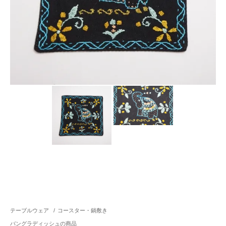
テーブルウェア
/
コースター・鍋敷き
バングラディッシュの商品