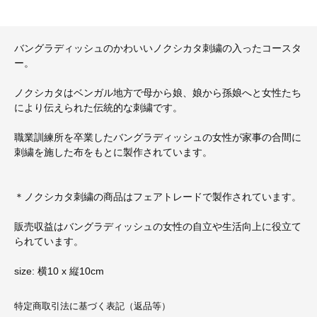
バングラディッシュのかわいいノクシカタ刺繍の入ったコースタ
ー。
ノクシカタはベンガル地方で母から娘、娘から孫娘へと女性たち
により伝えられた伝統的な刺繍です。
職業訓練所を卒業したバングラディッシュの女性が家事の合間に
刺繍を施した布をもとに製作されています。
＊ノクシカタ刺繍の商品はフェアトレードで製作されています。
販売収益はバングラディッシュの女性の自立や生活向上に役立て
られています。
size: 横10 x 縦10cm
特定商取引法に基づく表記（返品等）