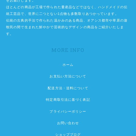
をお届けします。
ほとんどの商品が工場で作られた量産品などではなく、ハンドメイドの伝
統工芸品で、世界に二つとない1点物も多数取りあつかっています。
伝統の古典的手法で作られた温かみのある商品、オアシス都市や草原の遊
牧民の間で生まれた鮮やかで芸術的なデザインの商品をご紹介いたしま
す。
MORE INFO
ホーム
お支払い方法について
配送方法・送料について
特定商取引法に基づく表記
プライバシーポリシー
お問い合わせ
ショップブログ