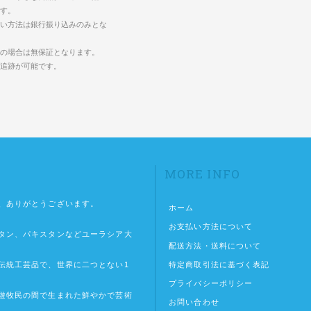
す。
い方法は銀行振り込みのみとな
の場合は無保証となります。
の追跡が可能です。
MORE INFO
、ありがとうございます。
ホーム
お支払い方法について
タン、パキスタンなどユーラシア大
配送方法・送料について
特定商取引法に基づく表記
伝統工芸品で、世界に二つとない1
プライバシーポリシー
遊牧民の間で生まれた鮮やかで芸術
お問い合わせ