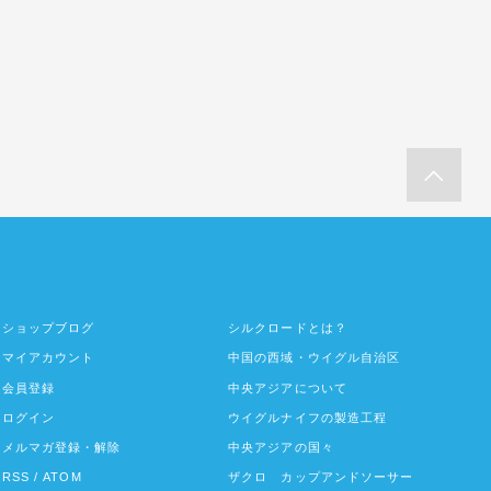
ショップブログ
シルクロードとは？
マイアカウント
中国の西域・ウイグル自治区
会員登録
中央アジアについて
ログイン
ウイグルナイフの製造工程
メルマガ登録・解除
中央アジアの国々
RSS
/
ATOM
ザクロ カップアンドソーサー