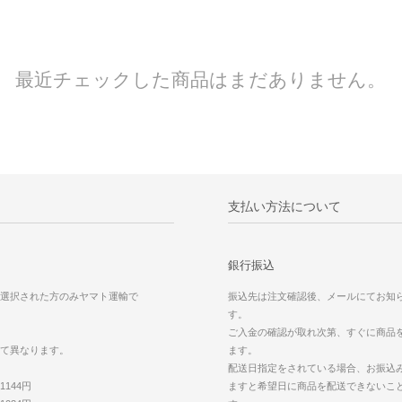
最近チェックした商品はまだありません。
支払い方法について
銀行振込
選択された方のみヤマト運輸で
振込先は注文確認後、メールにてお知
す。
ご入金の確認が取れ次第、すぐに商品
て異なります。
ます。
配送日指定をされている場合、お振込
144円
ますと希望日に商品を配送できないこ