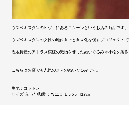
ウズベキスタンのヒヴァにあるコクーンというお店の商品です。
ウズベキスタンの女性の地位向上と自立化を促すプロジェクトで
現地特産のアトラス模様の織物を使ったぬいぐるみや小物を製作
こちらはお店でも人気のクマのぬいぐるみです。
生地：コットン
サイズ(立った状態)：Ｗ11ｘ Ｄ5.5 x H17㎝