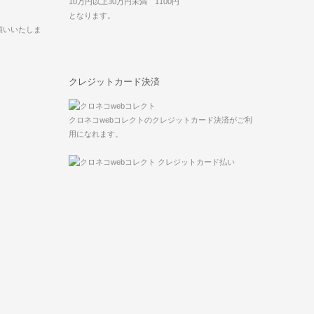
10万円以上30万円未満 1100円
となります。
願いいたしま
クレジットカード決済
クロネコwebコレクトのクレジットカード決済がご利
用になれます。