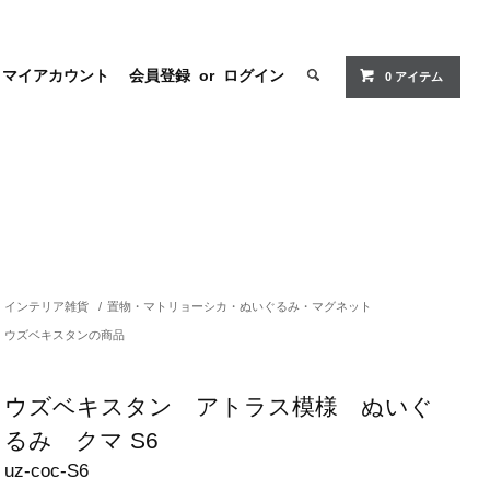
マイアカウント
会員登録
or
ログイン
0 アイテム
インテリア雑貨
/
置物・マトリョーシカ・ぬいぐるみ・マグネット
ウズベキスタンの商品
ウズベキスタン アトラス模様 ぬいぐ
るみ クマ S6
uz-coc-S6