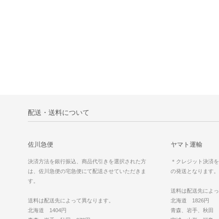
配送・送料について
佐川急便
ヤマト運輸
決済方法を銀行振込、商品代引きを選択された方
＊クレジット決済を
は、佐川急便の宅急便にて配送させていただきま
の発送となります。
す。
送料は配送先によっ
送料は配送先によって異なります。
北海道 1826円
北海道 1404円
青森、岩手、秋田 1