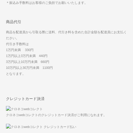
＊振込み手数料はお客様のご負担でお願いいたします。
商品代引
商品を配達員から引取る際に送料、代引き料を含めた合計金額を配達員にお支払く
ださい。
代引き手数料は
1万円未満 330円
1万円以上3万円未満 440円
3万円以上10万円未満 660円
10万円以上30万円未満 1100円
となります。
クレジットカード決済
クロネコwebコレクトのクレジットカード決済がご利用になれます。