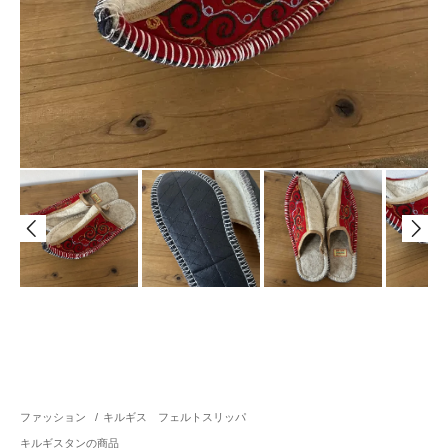
ファッション
/
キルギス フェルトスリッパ
キルギスタンの商品