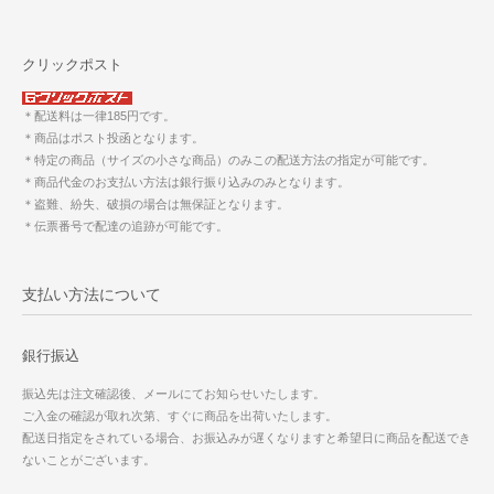
クリックポスト
＊配送料は一律185円です。
＊商品はポスト投函となります。
＊特定の商品（サイズの小さな商品）のみこの配送方法の指定が可能です。
＊商品代金のお支払い方法は銀行振り込みのみとなります。
＊盗難、紛失、破損の場合は無保証となります。
＊伝票番号で配達の追跡が可能です。
支払い方法について
銀行振込
振込先は注文確認後、メールにてお知らせいたします。
ご入金の確認が取れ次第、すぐに商品を出荷いたします。
配送日指定をされている場合、お振込みが遅くなりますと希望日に商品を配送でき
ないことがございます。