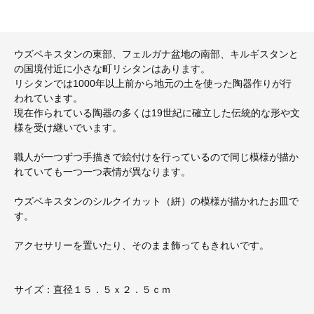
ウズベキスタンの東部、フェルガナ盆地の南部、キルギスタンと
の国境付近に小さな町リシタンはあります。
リシタンでは1000年以上前から地元の土を使った陶器作りが行
われています。
現在作られている陶器の多くは19世紀に確立した伝統的な形や文
様を受け継いでいます。
職人が一つずつ手描きで絵付けを行っているので同じ模様が描か
れていても一つ一つ表情が異なります。
ウズベキスタンのシルクイカット（絣）の模様が描かれたお皿で
す。
アクセサリーを置いたり、そのまま飾ってもきれいです。
サイズ：直径１５．５ｘ２．５ｃｍ