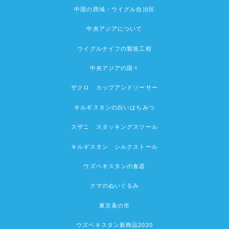
中国の西域・ウイグル自治区
中央アジアについて
ウイグルナイフの製造工程
中央アジアの国々
ザクロ カップアンドソーサー
キルギスタンの白いはちみつ
スザニ スタッキングスツール
キルギスタン シルクストール
ウズベキスタンの食器
クマのぬいぐるみ
東京蚤の市
ウズベキスタン新商品2020