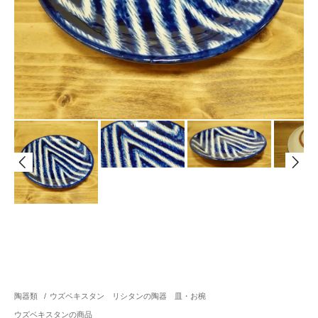
陶器類
/
ウズベキスタン リシタンの陶器 皿・お椀
ウズベキスタンの商品