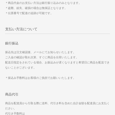
＊商品代金のお支払い方法は銀行振り込みのみとなります。
＊盗難、紛失、破損の場合は無保証となります。
＊伝票番号で配達の追跡が可能です。
支払い方法について
銀行振込
振込先は注文確認後、メールにてお知らせいたします。
ご入金の確認が取れ次第、すぐに商品を出荷いたします。
配送日指定をされている場合、お振込みが遅くなりますと希望日に商品を配送でき
ないことがございます。
＊振込み手数料はお客様のご負担でお願いいたします。
商品代引
商品を配達員から引取る際に送料、代引き料を含めた合計金額を配達員にお支払く
ださい。
代引き手数料は