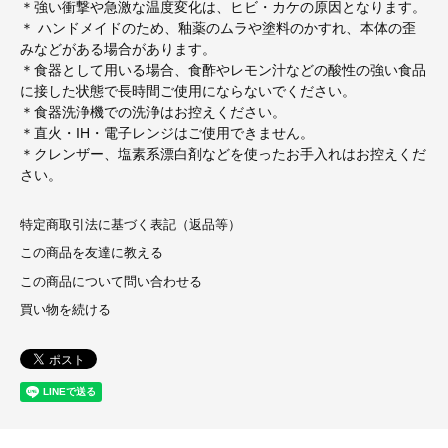
＊強い衝撃や急激な温度変化は、ヒビ・カケの原因となります。
＊ ハンドメイドのため、釉薬のムラや塗料のかすれ、本体の歪
みなどがある場合があります。
＊⾷器として⽤いる場合、⾷酢やレモン汁などの酸性の強い⾷品
に接した状態で⻑時間ご使⽤にならないでください。
＊⾷器洗浄機での洗浄はお控えください。
＊直⽕・IH・電⼦レンジはご使⽤できません。
＊クレンザー、塩素系漂⽩剤などを使ったお⼿⼊れはお控えくだ
さい。
特定商取引法に基づく表記（返品等）
この商品を友達に教える
この商品について問い合わせる
買い物を続ける