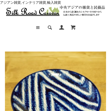
アジアン雑貨,インテリア雑貨,輸入雑貨