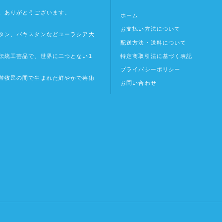
、ありがとうございます。
ホーム
お支払い方法について
タン、パキスタンなどユーラシア大
配送方法・送料について
特定商取引法に基づく表記
伝統工芸品で、世界に二つとない1
プライバシーポリシー
遊牧民の間で生まれた鮮やかで芸術
お問い合わせ