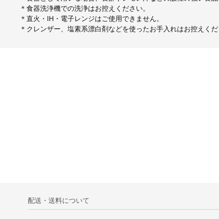
＊⾷器洗浄機での洗浄はお控えください。
＊直⽕・IH・電⼦レンジはご使⽤できません。
＊クレンザー、塩素系漂⽩剤などを使ったお⼿⼊れはお控えくだ
配送・送料について