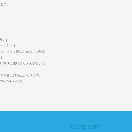
します。
5円です。
となります。
ズの小さな商品）のみこの配送
す。
い方法は銀行振り込みのみとな
の場合は無保証となります。
の追跡が可能です。
MORE INFO