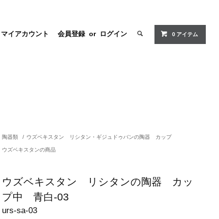
マイアカウント
会員登録
or
ログイン
0 アイテム
陶器類
/
ウズベキスタン リシタン・ギジュドゥバンの陶器 カップ
ウズベキスタンの商品
ウズベキスタン リシタンの陶器 カッ
プ中 青白-03
urs-sa-03