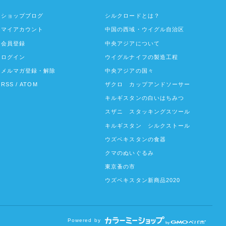
ショップブログ
シルクロードとは？
マイアカウント
中国の西域・ウイグル自治区
会員登録
中央アジアについて
ログイン
ウイグルナイフの製造工程
メルマガ登録・解除
中央アジアの国々
RSS
/
ATOM
ザクロ カップアンドソーサー
キルギスタンの白いはちみつ
スザニ スタッキングスツール
キルギスタン シルクストール
ウズベキスタンの食器
クマのぬいぐるみ
東京蚤の市
ウズベキスタン新商品2020
Powered by