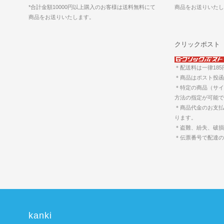
*合計金額10000円以上購入のお客様は送料無料にて
商品をお送りいた
商品をお送りいたします。
クリックポスト
＊配送料は一律18
＊商品はポスト投函
＊特定の商品（サイ
方法の指定が可能で
＊商品代金のお支払
ります。
＊盗難、紛失、破損
＊伝票番号で配達
kanki