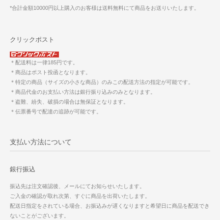
*合計金額10000円以上購入のお客様は送料無料にて商品をお送りいたします。
クリックポスト
＊配送料は一律185円です。
＊商品はポスト投函となります。
＊特定の商品（サイズの小さな商品）のみこの配送方法の指定が可能です。
＊商品代金のお支払い方法は銀行振り込みのみとなります。
＊盗難、紛失、破損の場合は無保証となります。
＊伝票番号で配達の追跡が可能です。
支払い方法について
銀行振込
振込先は注文確認後、メールにてお知らせいたします。
ご入金の確認が取れ次第、すぐに商品を出荷いたします。
配送日指定をされている場合、お振込みが遅くなりますと希望日に商品を配送でき
ないことがございます。