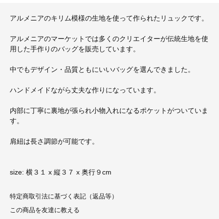
アルメニアのキリム模様の生地を使って作られたリュックです。
アルメニアのマーケットでは多くのクリエイターが伝統生地を使
用した手作りのバッグを販売しています。
中でもデザイン・品質ともにいいバッグを選んできました。
ハンドメイドながら丈夫な作りになっています。
内部に丁寧に裏地が張られ小物入れになるポケットがついていま
す。
肩紐は長さ調節が可能です。
size: 横３１ x 縦３７ x 奥行９cm
特定商取引法に基づく表記（返品等）
この商品を友達に教える