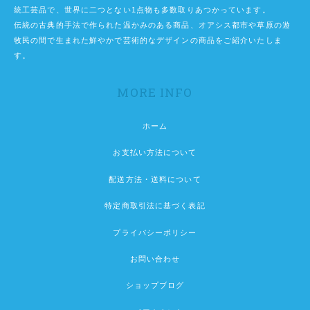
統工芸品で、世界に二つとない1点物も多数取りあつかっています。
伝統の古典的手法で作られた温かみのある商品、オアシス都市や草原の遊
牧民の間で生まれた鮮やかで芸術的なデザインの商品をご紹介いたしま
す。
MORE INFO
ホーム
お支払い方法について
配送方法・送料について
特定商取引法に基づく表記
プライバシーポリシー
お問い合わせ
ショップブログ