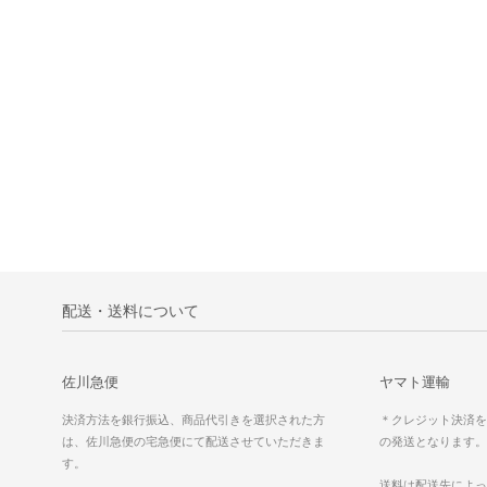
配送・送料について
佐川急便
ヤマト運輸
決済方法を銀行振込、商品代引きを選択された方
＊クレジット決済を
は、佐川急便の宅急便にて配送させていただきま
の発送となります。
す。
送料は配送先によっ