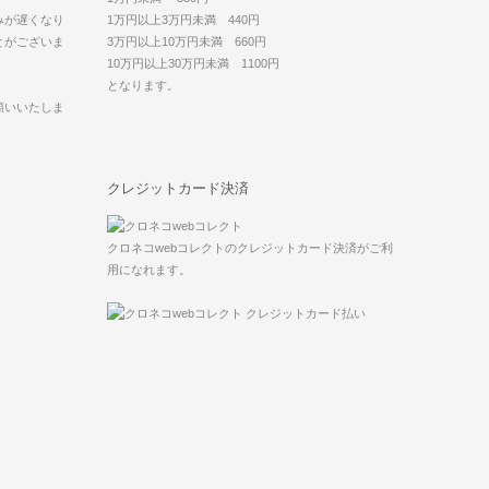
みが遅くなり
1万円以上3万円未満 440円
とがございま
3万円以上10万円未満 660円
10万円以上30万円未満 1100円
となります。
願いいたしま
クレジットカード決済
クロネコwebコレクトのクレジットカード決済がご利
用になれます。