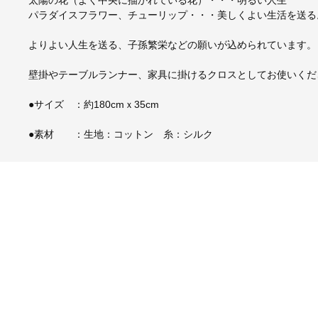
パラダイスフラワー、チューリップ・・・美しくよい生活を送る
よりよい人生を送る、子孫繁栄などの願いが込められています。
壁掛やテーブルランナー、家具に掛けるクロスとしてお使いくだ
●サイズ ：約180cmｘ35cm
●素材 ：生地：コットン 糸：シルク