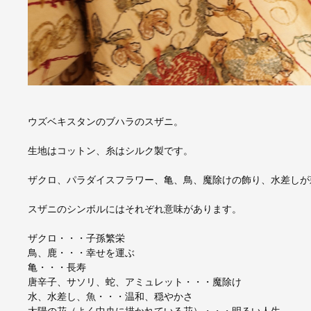
ウズベキスタンのブハラのスザニ。
生地はコットン、糸はシルク製です。
ザクロ、パラダイスフラワー、亀、鳥、魔除けの飾り、水差しが
スザニのシンボルにはそれぞれ意味があります。
ザクロ・・・子孫繁栄
鳥、鹿・・・幸せを運ぶ
亀・・・長寿
唐辛子、サソリ、蛇、アミュレット・・・魔除け
水、水差し、魚・・・温和、穏やかさ
太陽の花（よく中央に描かれている花）・・・明るい人生