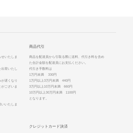
商品代引
らせいたしま
商品を配達員から引取る際に送料、代引き料を含め
た合計金額を配達員にお支払ください。
を出荷いたし
代引き手数料は
1万円未満 330円
みが遅くなり
1万円以上3万円未満 440円
とがございま
3万円以上10万円未満 660円
10万円以上30万円未満 1100円
となります。
願いいたしま
クレジットカード決済