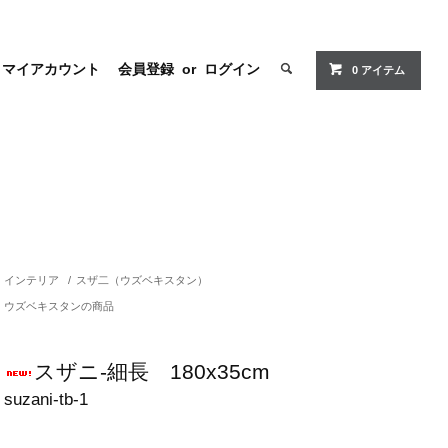
マイアカウント
会員登録
or
ログイン
0 アイテム
インテリア
/
スザ二（ウズベキスタン）
ウズベキスタンの商品
スザニ-細長 180x35cm
suzani-tb-1