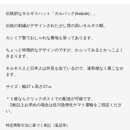
伝統的なキルギスハット「カルパック(kalpak)」。
伝統の刺繍がデザインされた少し背の高いキルギス帽。
カシミア製でおしゃれな裏地も張ってあります。
ちょっと特徴的なデザインのですが、かぶってみるとかっこよく
きまります。
キルギス人と日本人は外見も似ているので、違和感なく着こなせ
ます。
サイズ：幅37ｘ高さ27㎝
＊１枚ならクリックポストでの配送が可能です。
2枚以上お求めの場合は佐川急便化ヤマト運輸をご指定くださ
い。
特定商取引法に基づく表記（返品等）