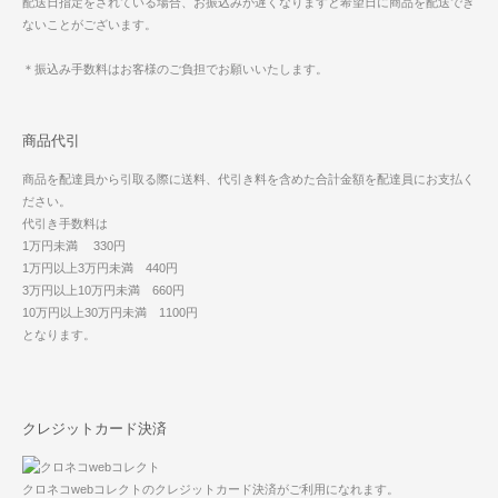
配送日指定をされている場合、お振込みが遅くなりますと希望日に商品を配送でき
ないことがございます。
＊振込み手数料はお客様のご負担でお願いいたします。
商品代引
商品を配達員から引取る際に送料、代引き料を含めた合計金額を配達員にお支払く
ださい。
代引き手数料は
1万円未満 330円
1万円以上3万円未満 440円
3万円以上10万円未満 660円
10万円以上30万円未満 1100円
となります。
クレジットカード決済
クロネコwebコレクトのクレジットカード決済がご利用になれます。