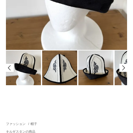
ファッション
/
帽子
キルギスタンの商品