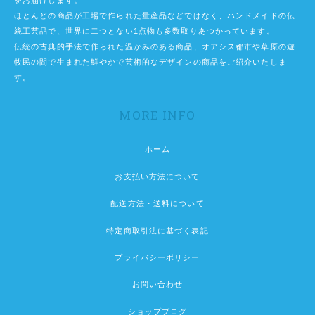
をお届けします。
ほとんどの商品が工場で作られた量産品などではなく、ハンドメイドの伝
統工芸品で、世界に二つとない1点物も多数取りあつかっています。
伝統の古典的手法で作られた温かみのある商品、オアシス都市や草原の遊
牧民の間で生まれた鮮やかで芸術的なデザインの商品をご紹介いたしま
す。
MORE INFO
ホーム
お支払い方法について
配送方法・送料について
特定商取引法に基づく表記
プライバシーポリシー
お問い合わせ
ショップブログ