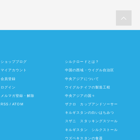
ショップブログ
シルクロードとは？
マイアカウント
中国の西域・ウイグル自治区
会員登録
中央アジアについて
ログイン
ウイグルナイフの製造工程
メルマガ登録・解除
中央アジアの国々
RSS
/
ATOM
ザクロ カップアンドソーサー
キルギスタンの白いはちみつ
スザニ スタッキングスツール
キルギスタン シルクストール
ウズベキスタンの食器