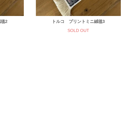
毯2
トルコ プリントミニ絨毯3
SOLD OUT