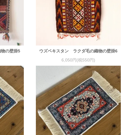
物の壁掛5
ウズベキスタン ラクダ毛の織物の壁掛6
6,050円(税550円)