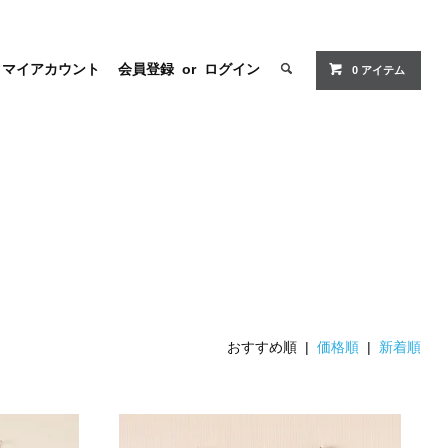
マイアカウント
会員登録
or
ログイン
0 アイテム
おすすめ順 |
価格順
|
新着順