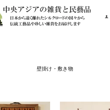
T
壁掛け・敷き物