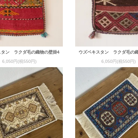
スタン ラクダ毛の織物の壁掛4
ウズベキスタン ラクダ毛の織
6,050円(税550円)
6,050円(税550円)