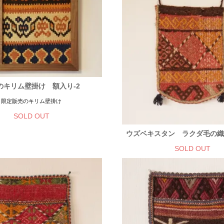
のキリム壁掛け 額入り-2
限定販売のキリム壁掛け
SOLD OUT
ウズベキスタン ラクダ毛の
SOLD OUT