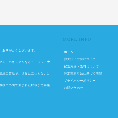
MORE INFO
、ありがとうございます。
ホーム
お支払い方法について
タン、パキスタンなどユーラシア大
配送方法・送料について
特定商取引法に基づく表記
伝統工芸品で、世界に二つとない1
プライバシーポリシー
遊牧民の間で生まれた鮮やかで芸術
お問い合わせ