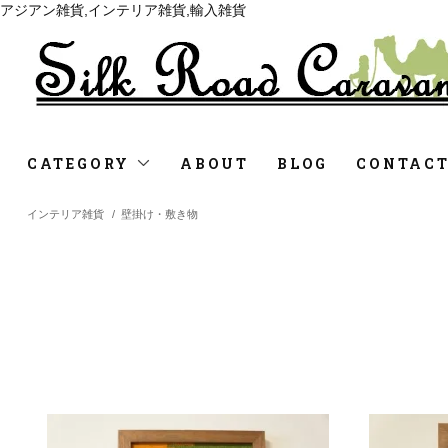
アジアン雑貨,インテリア雑貨,輸入雑貨
CATEGORY
ABOUT
BLOG
CONTAC
インテリア雑貨
/
壁掛け・敷き物