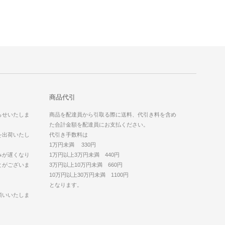
商品代引
らせいたしま
商品を配達員から引取る際に送料、代引き料を含め
た合計金額を配達員にお支払ください。
を出荷いたし
代引き手数料は
1万円未満 330円
みが遅くなり
1万円以上3万円未満 440円
とがございま
3万円以上10万円未満 660円
10万円以上30万円未満 1100円
となります。
願いいたしま