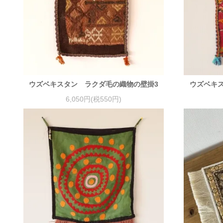
ウズベキスタン ラクダ毛の織物の壁掛3
ウズベキ
6,050円(税550円)