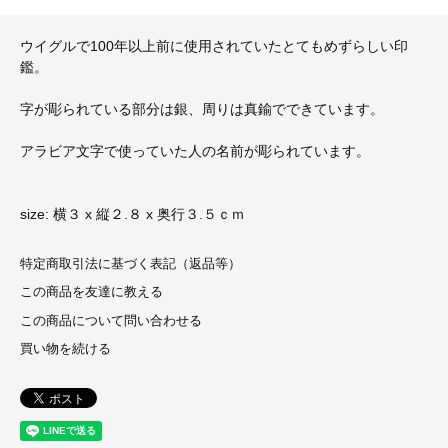
ウイグルで100年以上前に使用されていたとてもめずらしい印
鑑。
字が彫られている部分は銀、周りは真鍮でできています。
アラビア文字で使っていた人の名前が彫られています。
size: 横３ x 縦２.８ x 奥行３.５ｃｍ
特定商取引法に基づく表記（返品等）
この商品を友達に教える
この商品について問い合わせる
買い物を続ける