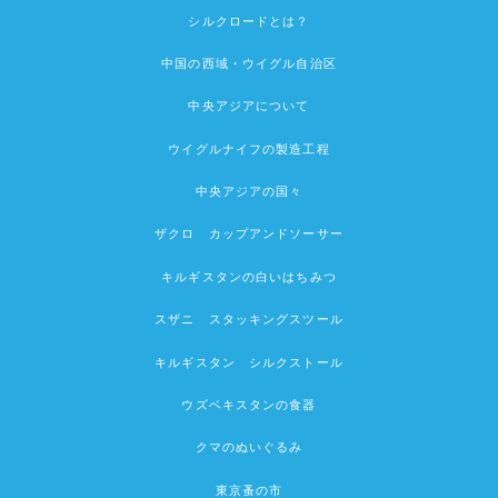
シルクロードとは？
中国の西域・ウイグル自治区
中央アジアについて
ウイグルナイフの製造工程
中央アジアの国々
ザクロ カップアンドソーサー
キルギスタンの白いはちみつ
スザニ スタッキングスツール
キルギスタン シルクストール
ウズベキスタンの食器
クマのぬいぐるみ
東京蚤の市