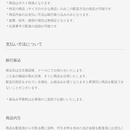
＊商品はポスト投函となります。
＊特定の商品（サイズの小さな商品）のみこの配送方法の指定が可能です。
＊商品代金のお支払い方法は銀行振り込みのみとなります。
＊盗難、紛失、破損の場合は無保証となります。
＊伝票番号で配達の追跡が可能です。
支払い方法について
銀行振込
振込先は注文確認後、メールにてお知らせいたします。
ご入金の確認が取れ次第、すぐに商品を出荷いたします。
配送日指定をされている場合、お振込みが遅くなりますと希望日に商品を配送でき
ないことがございます。
＊振込み手数料はお客様のご負担でお願いいたします。
商品代引
商品を配達員から引取る際に送料、代引き料を含めた合計金額を配達員にお支払く